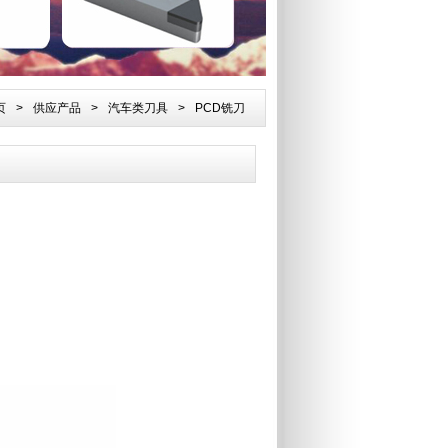
页
>
供应产品
>
汽车类刀具
>
PCD铣刀