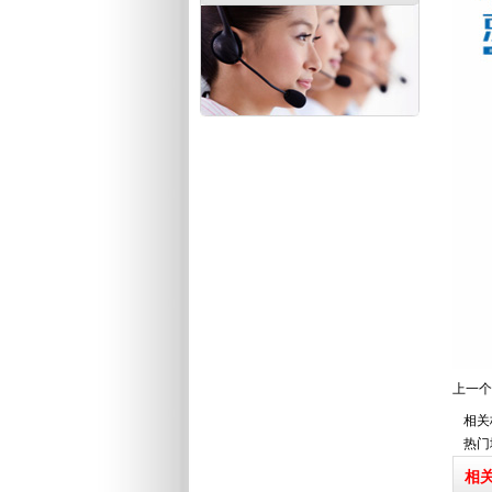
上一个
相关
热门
相