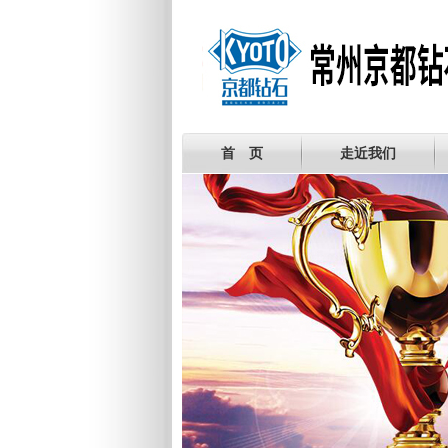
首 页
走近我们