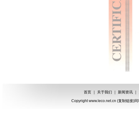
首页
|
关于我们
|
新闻资讯
|
Copyright www.leco.net.cn (
复制链接
)