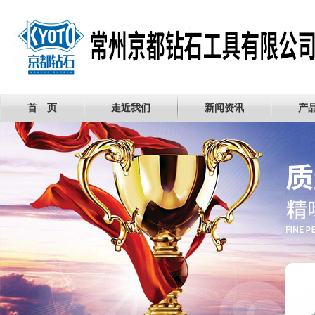
首 页
走近我们
新闻资讯
产